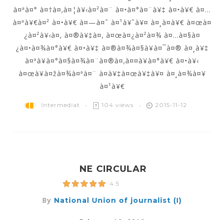
à¤ªà¤° à¤†à¤‚à¤¦à¥‹à¤²à¤¨ à¤•à¤°à¤¨à¥‡ à¤•à¥€ à¤…
à¤ªà¥€à¤² à¤•à¥€ à¤—à¤ˆ à¤¹à¥ˆà¥¤ à¤¸à¤­à¥€ à¤œà¤
¿à¤²à¥‹à¤‚ à¤®à¥‡à¤‚ à¤œà¤¿à¤²à¤¾ à¤…à¤§à¤
¿à¤•à¤¾à¤°à¥€ à¤•à¥‡ à¤®à¤¾à¤§à¥à¤¯à¤® à¤¸à¥‡
à¤ªà¥à¤°à¤§à¤¾à¤¨à¤®à¤‚à¤¤à¥à¤°à¥€ à¤•à¥‹
à¤œà¥à¤žà¤¾à¤ªà¤¨ à¤­à¥‡à¤œà¥‡à¥¤ à¤¸à¤¾à¤¥
à¤¹à¥€
Intermediat
104 views
2015-11-12
NE CIRCULAR
4.5
By
National Union of journalist (I)