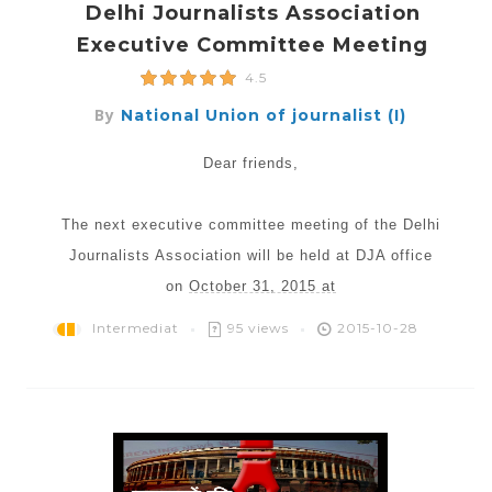
Delhi Journalists Association
Executive Committee Meeting
4.5
By
National Union of journalist (I)
Dear friends,
The next executive committee meeting of the Delhi
Journalists Association will be held at DJA office
on
October 31, 2015 at
Intermediat
95 views
2015-10-28