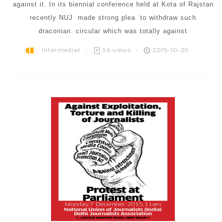
against it. In its biennial conference held at Kota of Rajstan
recently NUJ made strong plea to withdraw such
draconian circular which was totally against
Intermediat
96 views
2015-10-29