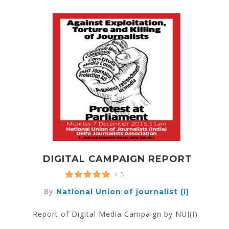
DIGITAL CAMPAIGN REPORT
4.5
By
National Union of journalist (I)
Report of Digital Media Campaign by NUJ(I)