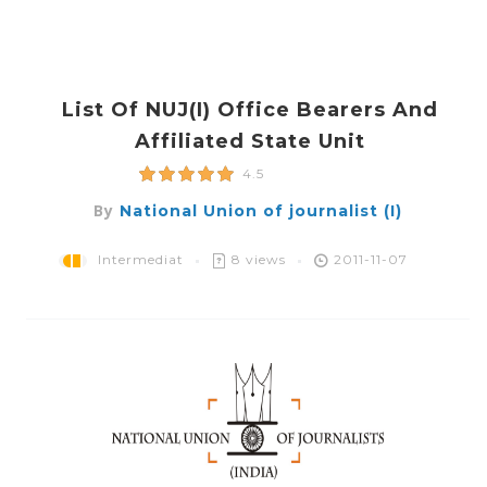
List Of NUJ(i) Office Bearers And
Affiliated State Unit
4.5
By
National Union of journalist (I)
Intermediat
8 views
2011-11-07