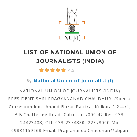
LIST OF NATIONAL UNION OF
JOURNALISTS (INDIA)
4.5
By
National Union of journalist (I)
NATIONAL UNION OF JOURNALISTS (INDIA)
PRESIDENT SHRI PRAGYANANAD CHAUDHURI (Special
Correspondent, Anand Bazar Patrika, Kolkata.) 244/1,
B.B.Chatterjee Road, Calcutta: 7000 42 Res.:033-
24423408, Off: 033-2374880, 22378000 Mb:
09831159968 Email: Prajnananda.Chaudhuri@abp.in