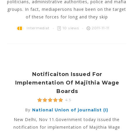
politicians, administrative authorities, police and mafia
groups. In fact, mediapersons have been on the target
of these forces for long and they skip
Intermediat
10 views
2011-11-11
Notificaiton Issued For
Implementation Of Majithia Wage
Boards
4.5
By
National Union of journalist (I)
New Delhi, Nov 11.Government today issued the
notification for implementation of Majithia Wage