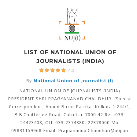
LIST OF NATIONAL UNION OF
JOURNALISTS (INDIA)
4.5
By
National Union of journalist (I)
NATIONAL UNION OF JOURNALISTS (INDIA)
PRESIDENT SHRI PRAGYANANAD CHAUDHURI (Special
Correspondent, Anand Bazar Patrika, Kolkata.) 244/1,
B.B.Chatterjee Road, Calcutta: 7000 42 Res.:033-
24423408, Off: 033-2374880, 22378000 Mb:
09831159968 Email: Prajnananda.Chaudhuri@abp.in