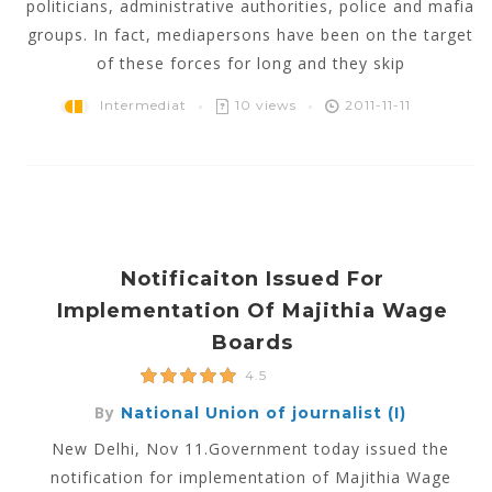
politicians, administrative authorities, police and mafia
groups. In fact, mediapersons have been on the target
of these forces for long and they skip
Intermediat
10 views
2011-11-11
Notificaiton Issued For
Implementation Of Majithia Wage
Boards
4.5
By
National Union of journalist (I)
New Delhi, Nov 11.Government today issued the
notification for implementation of Majithia Wage