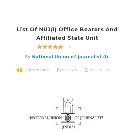
List Of NUJ(i) Office Bearers And
Affiliated State Unit
4.5
By
National Union of journalist (I)
Intermediat
8 views
2011-11-07